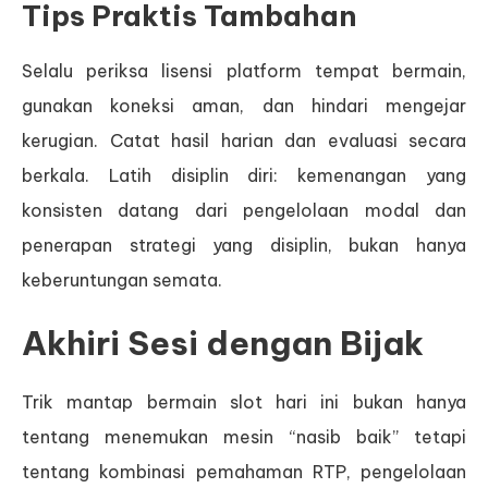
Tips Praktis Tambahan
Selalu periksa lisensi platform tempat bermain,
gunakan koneksi aman, dan hindari mengejar
kerugian. Catat hasil harian dan evaluasi secara
berkala. Latih disiplin diri: kemenangan yang
konsisten datang dari pengelolaan modal dan
penerapan strategi yang disiplin, bukan hanya
keberuntungan semata.
Akhiri Sesi dengan Bijak
Trik mantap bermain slot hari ini bukan hanya
tentang menemukan mesin “nasib baik” tetapi
tentang kombinasi pemahaman RTP, pengelolaan