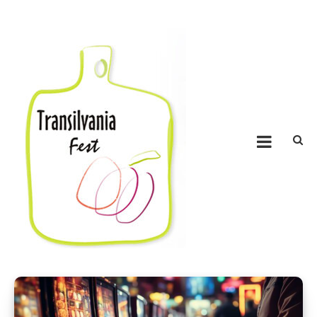
Skip
to
content
Selamat datang di Transilvania Fest! Temukan informasi terbaru, tips,
dan trik seputar gaya hidup, teknologi, dan hiburan. Nikmati artikel-
artikel berkualitas yang