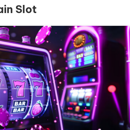
in Slot