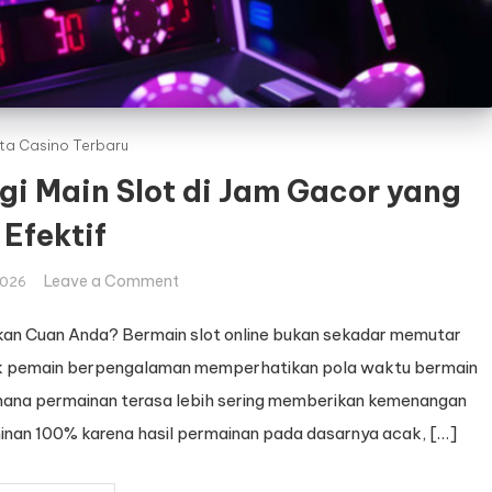
ita Casino Terbaru
egi Main Slot di Jam Gacor yang
Efektif
on
Leave a Comment
2026
Tips
Cuan
n Cuan Anda? Bermain slot online bukan sekadar memutar
Terus:
k pemain berpengalaman memperhatikan pola waktu bermain
Strategi
i mana permainan terasa lebih sering memberikan kemenangan
Main
minan 100% karena hasil permainan pada dasarnya acak, […]
Slot
di