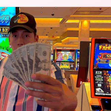
di
Mesin
Slot