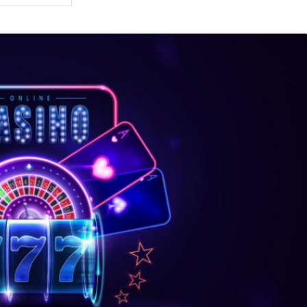
untuk
Maksimalkan
Kemenangan