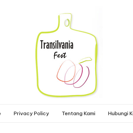
asi terbaru, tips, dan trik seputar gaya hidup, teknologi, dan h
e
Privacy Policy
Tentang Kami
Hubungi K