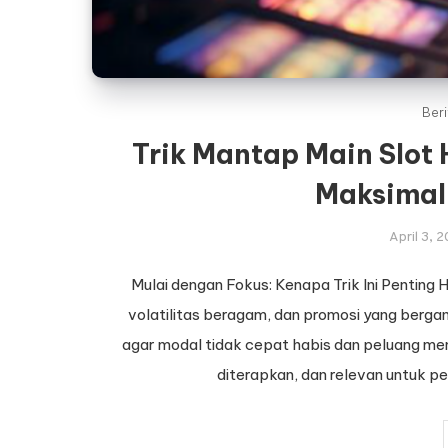
Ber
Trik Mantap Main Slot H
Maksimal
April 3, 
Mulai dengan Fokus: Kenapa Trik Ini Penting 
volatilitas beragam, dan promosi yang bergan
agar modal tidak cepat habis dan peluang mena
diterapkan, dan relevan untuk pe