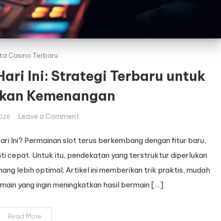
ita Casino Terbaru
ari Ini: Strategi Terbaru untuk
kan Kemenangan
on
Leave a Comment
2026
Trik
Mantap
Hari Ini? Permainan slot terus berkembang dengan fitur baru,
Main
ti cepat. Untuk itu, pendekatan yang terstruktur diperlukan
Slot
ng lebih optimal. Artikel ini memberikan trik praktis, mudah
Hari
main yang ingin meningkatkan hasil bermain […]
Ini:
Strategi
Terbaru
Read More