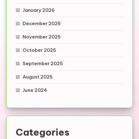
January 2026
December 2025
November 2025
October 2025
September 2025
August 2025
June 2024
Categories