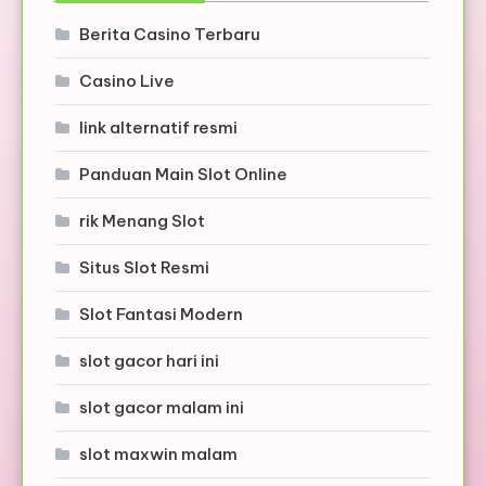
Berita Casino Terbaru
Casino Live
link alternatif resmi
Panduan Main Slot Online
rik Menang Slot
Situs Slot Resmi
Slot Fantasi Modern
slot gacor hari ini
slot gacor malam ini
slot maxwin malam