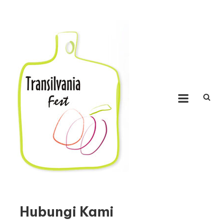
Skip
to
content
Selamat datang di Transilvania Fest! Temukan informasi terbaru, tips,
dan trik seputar gaya hidup, teknologi, dan hiburan. Nikmati artikel-
artikel berkualitas yang
Hubungi Kami