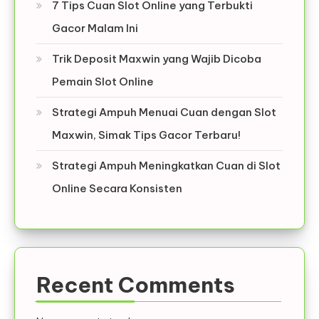
7 Tips Cuan Slot Online yang Terbukti
Gacor Malam Ini
Trik Deposit Maxwin yang Wajib Dicoba
Pemain Slot Online
Strategi Ampuh Menuai Cuan dengan Slot
Maxwin, Simak Tips Gacor Terbaru!
Strategi Ampuh Meningkatkan Cuan di Slot
Online Secara Konsisten
Recent Comments