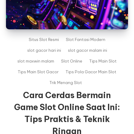
Situs Slot Resmi
Slot Fantasi Modern
slot gacor hari ini
slot gacor malam ini
slot maxwin malam
Slot Online
Tips Main Slot
Tips Main Slot Gacor
Tips Pola Gacor Main Slot
Trik Menang Slot
Cara Cerdas Bermain
Game Slot Online Saat Ini:
Tips Praktis & Teknik
Ringan