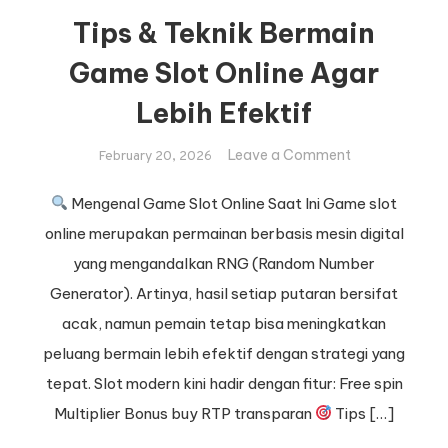
Tips & Teknik Bermain
Game Slot Online Agar
Lebih Efektif
on
Leave a Comment
February 20, 2026
Tips
&
Mengenal Game Slot Online Saat Ini Game slot
Teknik
online merupakan permainan berbasis mesin digital
Bermain
yang mengandalkan RNG (Random Number
Game
Generator). Artinya, hasil setiap putaran bersifat
Slot
acak, namun pemain tetap bisa meningkatkan
Online
Agar
peluang bermain lebih efektif dengan strategi yang
Lebih
tepat. Slot modern kini hadir dengan fitur: Free spin
Efektif
Multiplier Bonus buy RTP transparan
Tips […]