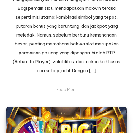
Tips
Bagi pemain slot, mendapatkan maxwin terasa
dan
seperti misi utama: kombinasi simbol yang tepat,
Trik
putaran bonus yang beruntung, dan jackpot yang
Ampuh
meledak. Namun, sebelum berburu kemenangan
untuk
Menang
besar, penting memahami bahwa slot merupakan
Besar
permainan peluang yang dipengaruhi oleh RTP
di
(Return to Player), volatilitas, dan mekanika khusus
Mesin
dari setiap judul. Dengan […]
Slot
Read More