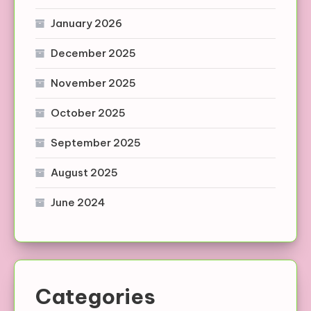
January 2026
December 2025
November 2025
October 2025
September 2025
August 2025
June 2024
Categories