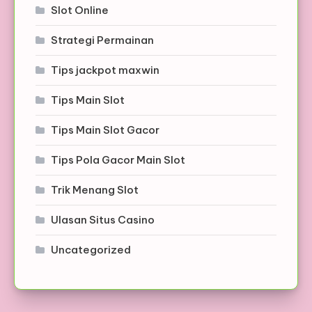
Slot Online
Strategi Permainan
Tips jackpot maxwin
Tips Main Slot
Tips Main Slot Gacor
Tips Pola Gacor Main Slot
Trik Menang Slot
Ulasan Situs Casino
Uncategorized