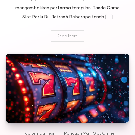
di
mengembalikan performa tampilan. Tanda Game
Slot
Slot Perlu Di-Refresh Beberapa tanda […]
Online
Read More
link alternatif resmi
Panduan Main Slot Online