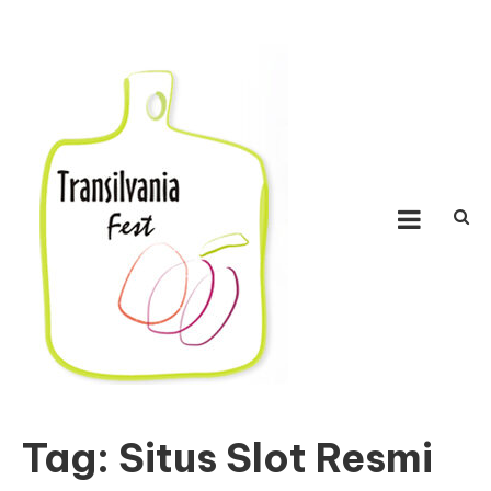
Skip
to
content
Selamat datang di Transilvania Fest! Temukan informasi terbaru, tips,
dan trik seputar gaya hidup, teknologi, dan hiburan. Nikmati artikel-
Tag:
Situs Slot Resmi
artikel berkualitas yang