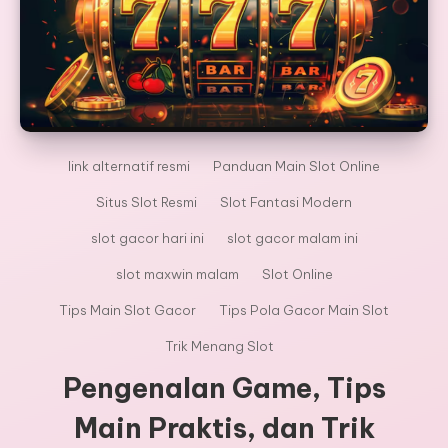
link alternatif resmi
Panduan Main Slot Online
Situs Slot Resmi
Slot Fantasi Modern
slot gacor hari ini
slot gacor malam ini
slot maxwin malam
Slot Online
Tips Main Slot Gacor
Tips Pola Gacor Main Slot
Trik Menang Slot
Pengenalan Game, Tips
Main Praktis, dan Trik