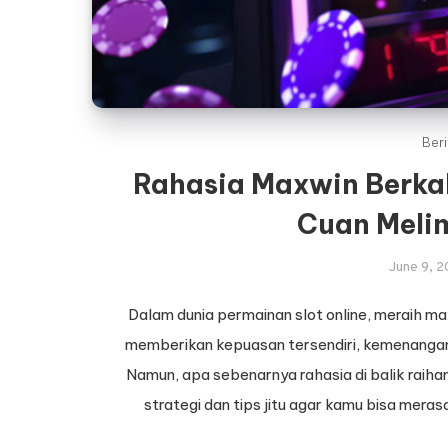
Ber
Rahasia Maxwin Berkal
Cuan Melim
June 9, 
Dalam dunia permainan slot online, meraih ma
memberikan kepuasan tersendiri, kemenangan 
Namun, apa sebenarnya rahasia di balik raiha
strategi dan tips jitu agar kamu bisa mera