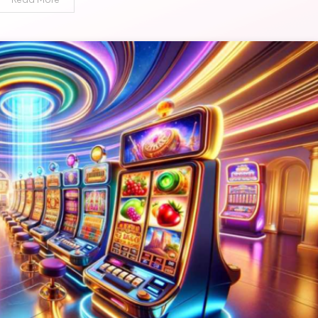
Gacor
untuk
Pemula
dan
Pro