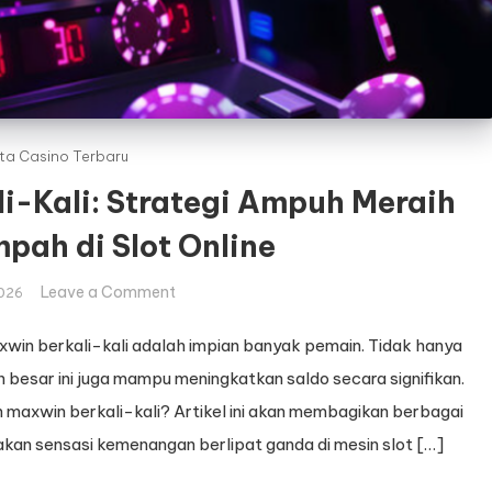
ita Casino Terbaru
i-Kali: Strategi Ampuh Meraih
pah di Slot Online
on
Leave a Comment
2026
Rahasia
Maxwin
xwin berkali-kali adalah impian banyak pemain. Tidak hanya
Berkali-
besar ini juga mampu meningkatkan saldo secara signifikan.
Kali:
n maxwin berkali-kali? Artikel ini akan membagikan berbagai
Strategi
sakan sensasi kemenangan berlipat ganda di mesin slot […]
Ampuh
Meraih