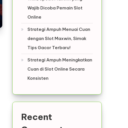
Wajib Dicoba Pemain Slot
Online
Strategi Ampuh Menuai Cuan
dengan Slot Maxwin, Simak
Tips Gacor Terbaru!
Strategi Ampuh Meningkatkan
Cuan di Slot Online Secara
Konsisten
Recent