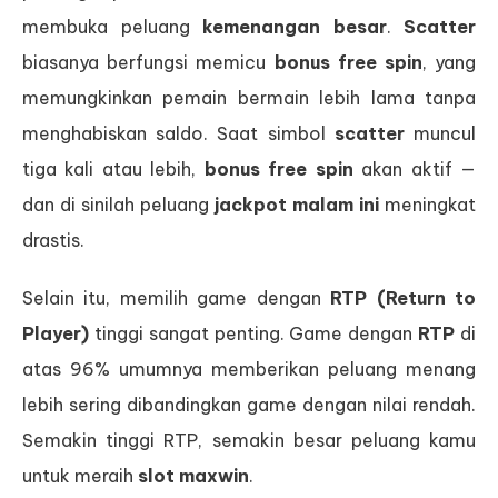
membuka peluang
kemenangan besar
.
Scatter
biasanya berfungsi memicu
bonus free spin
, yang
memungkinkan pemain bermain lebih lama tanpa
menghabiskan saldo. Saat simbol
scatter
muncul
tiga kali atau lebih,
bonus free spin
akan aktif —
dan di sinilah peluang
jackpot malam ini
meningkat
drastis.
Selain itu, memilih game dengan
RTP (Return to
Player)
tinggi sangat penting. Game dengan
RTP
di
atas 96% umumnya memberikan peluang menang
lebih sering dibandingkan game dengan nilai rendah.
Semakin tinggi RTP, semakin besar peluang kamu
untuk meraih
slot maxwin
.