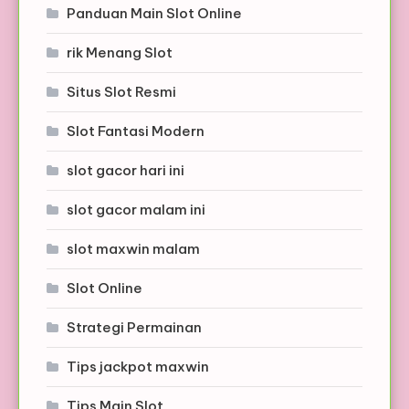
Panduan Main Slot Online
rik Menang Slot
Situs Slot Resmi
Slot Fantasi Modern
slot gacor hari ini
slot gacor malam ini
slot maxwin malam
Slot Online
Strategi Permainan
Tips jackpot maxwin
Tips Main Slot