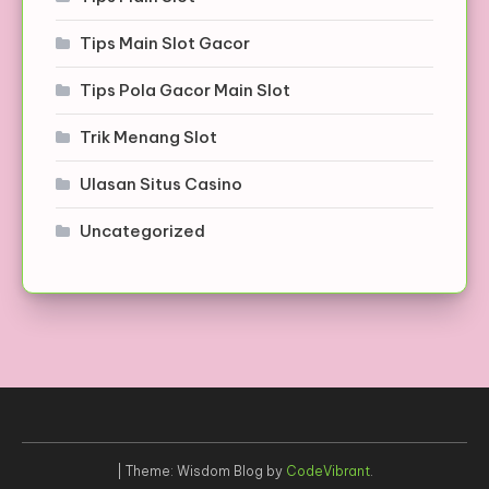
Tips Main Slot Gacor
Tips Pola Gacor Main Slot
Trik Menang Slot
Ulasan Situs Casino
Uncategorized
|
Theme: Wisdom Blog by
CodeVibrant
.