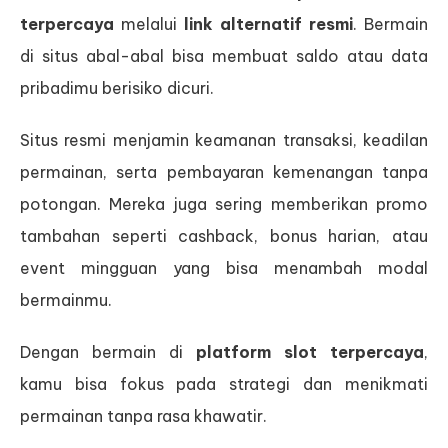
terpercaya
melalui
link alternatif resmi
. Bermain
di situs abal-abal bisa membuat saldo atau data
pribadimu berisiko dicuri.
Situs resmi menjamin keamanan transaksi, keadilan
permainan, serta pembayaran kemenangan tanpa
potongan. Mereka juga sering memberikan promo
tambahan seperti cashback, bonus harian, atau
event mingguan yang bisa menambah modal
bermainmu.
Dengan bermain di
platform slot terpercaya
,
kamu bisa fokus pada strategi dan menikmati
permainan tanpa rasa khawatir.