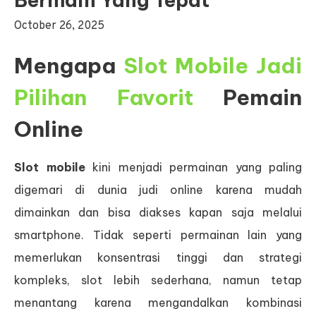
Bermain Yang Tepat
October 26, 2025
Mengapa
Slot Mobile Jadi
Pilihan Favorit
Pemain
Online
Slot mobile
kini menjadi permainan yang paling
digemari di dunia judi online karena mudah
dimainkan dan bisa diakses kapan saja melalui
smartphone. Tidak seperti permainan lain yang
memerlukan konsentrasi tinggi dan strategi
kompleks, slot lebih sederhana, namun tetap
menantang karena mengandalkan kombinasi