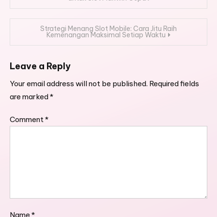
navigation
Strategi Menang Slot Mobile: Cara Jitu Raih
Kemenangan Maksimal Setiap Waktu
Leave a Reply
Your email address will not be published.
Required fields
are marked
*
Comment
*
Name
*