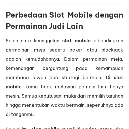
Perbedaan Slot Mobile dengan
Permainan Judi Lain
Salah satu keunggulan
slot mobile
dibandingkan
permainan meja seperti poker atau blackjack
adalah kemudahannya. Dalam permainan meja,
kemenangan bergantung pada kemampuan
membaca lawan dan strategi bermain. Di
slot
mobile
, kamu tidak melawan pemain lain—hanya
mesin. Semua keputusan, mulai dari memilih taruhan
hingga menentukan waktu bermain, sepenuhnya ada
di tanganmu.