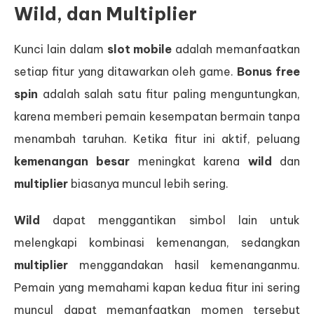
Wild, dan Multiplier
Kunci lain dalam
slot mobile
adalah memanfaatkan
setiap fitur yang ditawarkan oleh game.
Bonus free
spin
adalah salah satu fitur paling menguntungkan,
karena memberi pemain kesempatan bermain tanpa
menambah taruhan. Ketika fitur ini aktif, peluang
kemenangan besar
meningkat karena
wild
dan
multiplier
biasanya muncul lebih sering.
Wild
dapat menggantikan simbol lain untuk
melengkapi kombinasi kemenangan, sedangkan
multiplier
menggandakan hasil kemenanganmu.
Pemain yang memahami kapan kedua fitur ini sering
muncul dapat memanfaatkan momen tersebut