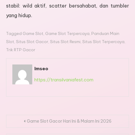
stabil: wild aktif, scatter bersahabat, dan tumbler
yang hidup.
Tagged
Game Slot
,
Game Slot Terpercaya
,
Panduan Main
Slot
,
Situs Slot Gacor
,
Situs Slot Resmi
,
Situs Slot Terpercaya
,
Trik RTP Gacor
Imseo
https://transilvaniafest.com
Post
Game Slot Gacor Hari Ini & Malam Ini 2026
navigation