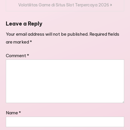
Volatilitas Game di Situs Slot Terpercaya 2026
Leave a Reply
Your email address will not be published.
Required fields
are marked
*
Comment
*
Name
*