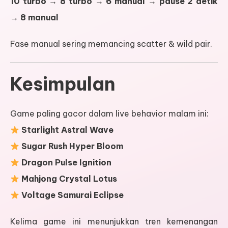
10 turbo → 8 turbo → 6 manual → pause 2 detik
→ 8 manual
Fase manual sering memancing scatter & wild pair.
Kesimpulan
Game paling gacor dalam live behavior malam ini:
Starlight Astral Wave
Sugar Rush Hyper Bloom
Dragon Pulse Ignition
Mahjong Crystal Lotus
Voltage Samurai Eclipse
Kelima game ini menunjukkan tren kemenangan