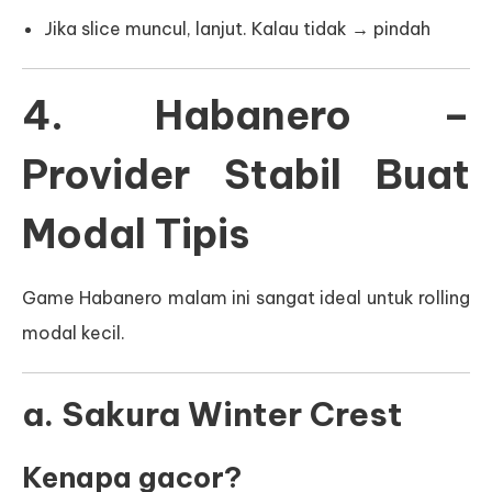
Jika slice muncul, lanjut. Kalau tidak → pindah
4. Habanero –
Provider Stabil Buat
Modal Tipis
Game Habanero malam ini sangat ideal untuk rolling
modal kecil.
a. Sakura Winter Crest
Kenapa gacor?