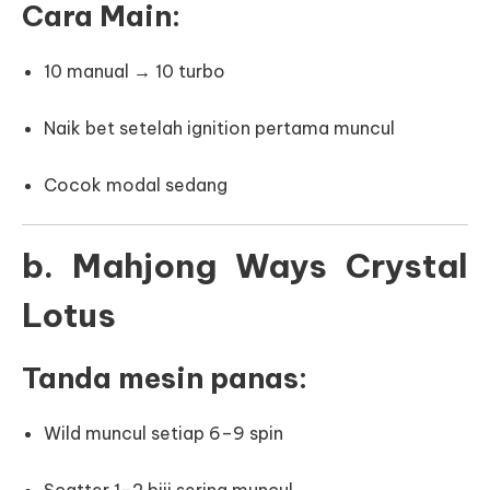
Cara Main:
10 manual → 10 turbo
Naik bet setelah ignition pertama muncul
Cocok modal sedang
b. Mahjong Ways Crystal
Lotus
Tanda mesin panas:
Wild muncul setiap 6–9 spin