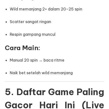
Wild memanjang 2× dalam 20–25 spin
Scatter sangat ringan
Respin gampang muncul
Cara Main:
Manual 20 spin → baca ritme
Naik bet setelah wild memanjang
5. Daftar Game Paling
Gacor Hari Ini (Live