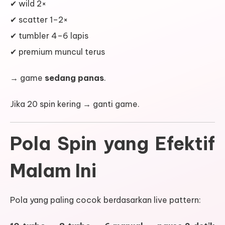
✔ wild 2×
✔ scatter 1–2×
✔ tumbler 4–6 lapis
✔ premium muncul terus
→ game
sedang panas
.
Jika 20 spin kering → ganti game.
Pola Spin yang Efektif
Malam Ini
Pola yang paling cocok berdasarkan live pattern: