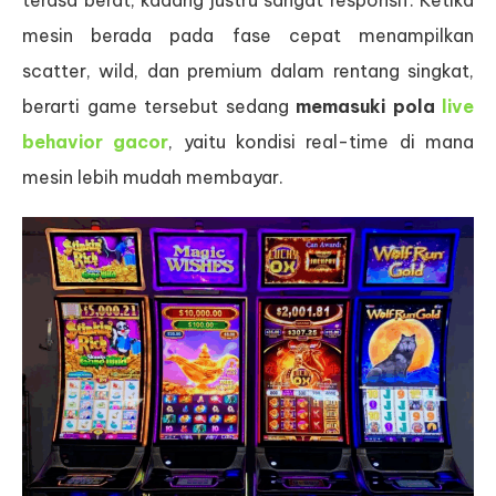
mesin berada pada fase cepat menampilkan
scatter, wild, dan premium dalam rentang singkat,
berarti game tersebut sedang
memasuki pola
live
behavior gacor
, yaitu kondisi real-time di mana
mesin lebih mudah membayar.