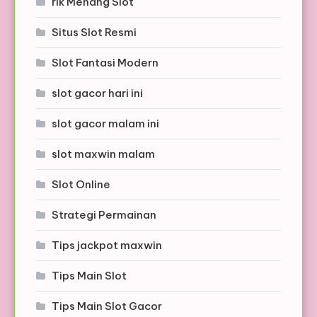
rik Menang Slot
Situs Slot Resmi
Slot Fantasi Modern
slot gacor hari ini
slot gacor malam ini
slot maxwin malam
Slot Online
Strategi Permainan
Tips jackpot maxwin
Tips Main Slot
Tips Main Slot Gacor