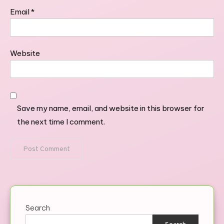
Email
*
Website
Save my name, email, and website in this browser for
the next time I comment.
Search