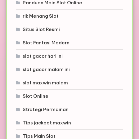
Panduan Main Slot Online
rik Menang Slot
Situs Slot Resmi
Slot Fantasi Modern
slot gacor hari ini
slot gacor malam ini
slot maxwin malam
Slot Online
Strategi Permainan
Tips jackpot maxwin
Tips Main Slot