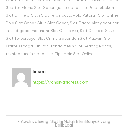
Scatter
,
Game Slot Gacor
,
game slot online
,
Pola Jebakan
Slot Online di Situs Slot Terpercaya
,
Pola Putaran Slot Online
,
Pola Slot Gacor
,
Situs Slot Gacor
,
Slot Gacor
,
slot gacor hari
ini
,
slot gacor malam ini
,
Slot Online Asli
,
Slot Online di Situs
Slot Terpercaya
,
Slot Online Gacor dan Slot Maxwin
,
Slot
Online sebagai Hiburan
,
Tanda Mesin Slot Sedang Panas
,
teknik bermain slot online
,
Tips Main Slot Online
Imseo
https://transilvaniafest.com
Post
Awalnya Iseng, Slot Ini Malah Bikin Banyak yang
Balik Lagi