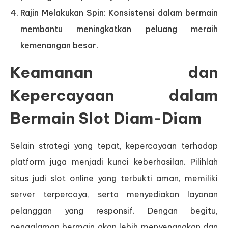
Rajin Melakukan Spin: Konsistensi dalam bermain
membantu meningkatkan peluang meraih
kemenangan besar.
Keamanan dan
Kepercayaan dalam
Bermain Slot Diam-Diam
Selain strategi yang tepat, kepercayaan terhadap
platform juga menjadi kunci keberhasilan. Pilihlah
situs judi slot online yang terbukti aman, memiliki
server terpercaya, serta menyediakan layanan
pelanggan yang responsif. Dengan begitu,
pengalaman bermain akan lebih menyenangkan dan