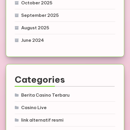
October 2025
September 2025
August 2025
June 2024
Categories
Berita Casino Terbaru
Casino Live
link alternatif resmi