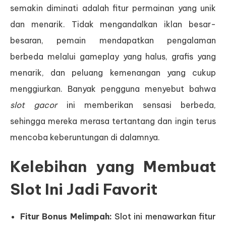
semakin diminati adalah fitur permainan yang unik
dan menarik. Tidak mengandalkan iklan besar-
besaran, pemain mendapatkan pengalaman
berbeda melalui gameplay yang halus, grafis yang
menarik, dan peluang kemenangan yang cukup
menggiurkan. Banyak pengguna menyebut bahwa
slot gacor
ini memberikan sensasi berbeda,
sehingga mereka merasa tertantang dan ingin terus
mencoba keberuntungan di dalamnya.
Kelebihan yang Membuat
Slot Ini Jadi Favorit
Fitur Bonus Melimpah:
Slot ini menawarkan fitur