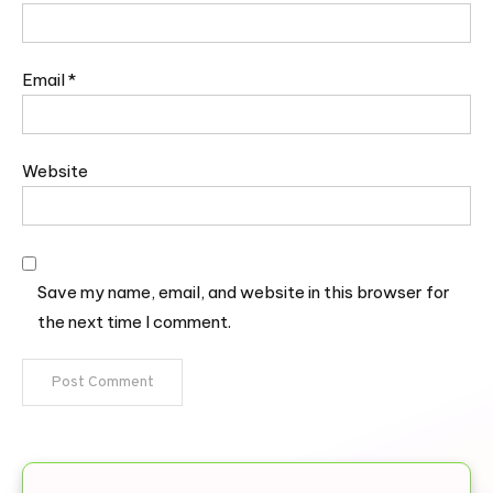
Email
*
Website
Save my name, email, and website in this browser for
the next time I comment.