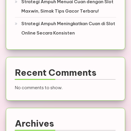
Strategi Ampuh Menuai Cuan dengan Slot
Maxwin, Simak Tips Gacor Terbaru!
Strategi Ampuh Meningkatkan Cuan di Slot
Online Secara Konsisten
Recent Comments
No comments to show.
Archives