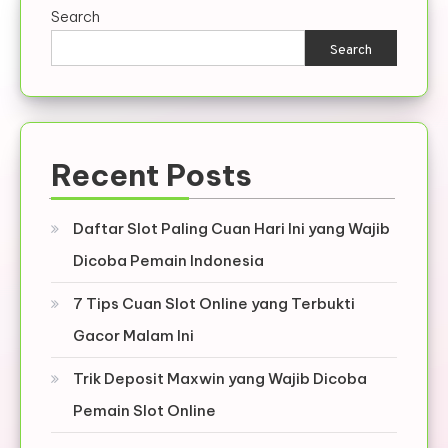
Search
Search
Recent Posts
Daftar Slot Paling Cuan Hari Ini yang Wajib
Dicoba Pemain Indonesia
7 Tips Cuan Slot Online yang Terbukti
Gacor Malam Ini
Trik Deposit Maxwin yang Wajib Dicoba
Pemain Slot Online