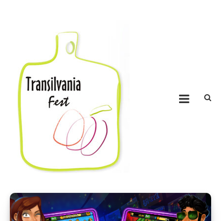
Skip
to
content
Selamat datang di Transilvania Fest! Temukan informasi terbaru, tips,
dan trik seputar gaya hidup, teknologi, dan hiburan. Nikmati artikel-
artikel berkualitas yang