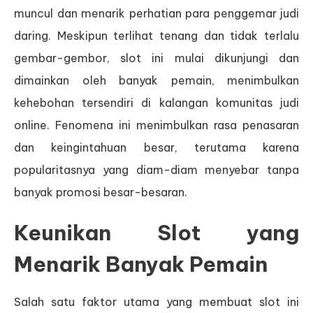
muncul dan menarik perhatian para penggemar judi
daring. Meskipun terlihat tenang dan tidak terlalu
gembar-gembor, slot ini mulai dikunjungi dan
dimainkan oleh banyak pemain, menimbulkan
kehebohan tersendiri di kalangan komunitas judi
online. Fenomena ini menimbulkan rasa penasaran
dan keingintahuan besar, terutama karena
popularitasnya yang diam-diam menyebar tanpa
banyak promosi besar-besaran.
Keunikan Slot yang
Menarik Banyak Pemain
Salah satu faktor utama yang membuat slot ini