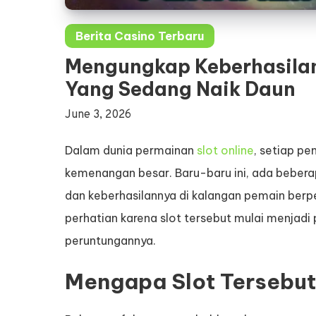
Berita Casino Terbaru
Mengungkap Keberhasilan 
Yang Sedang Naik Daun
June 3, 2026
Dalam dunia permainan
slot online
, setiap p
kemenangan besar. Baru-baru ini, ada bebera
dan keberhasilannya di kalangan pemain be
perhatian karena slot tersebut mulai menjadi
peruntungannya.
Mengapa Slot Tersebut