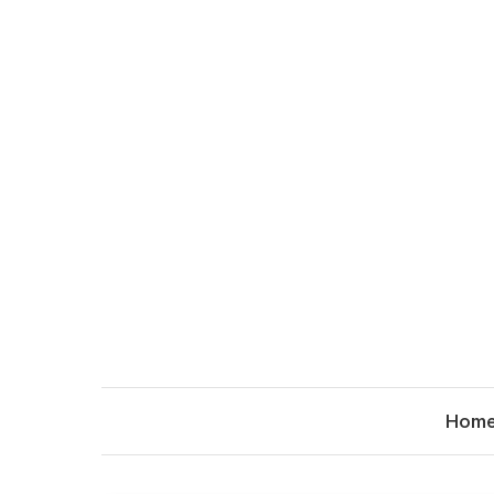
Skip
to
content
Selamat datang di Transilvania Fest! Temukan inform
Hom