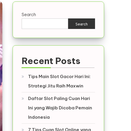
Search
Search
Recent Posts
Tips Main Slot Gacor Hari Ini:
Strategi Jitu Raih Maxwin
Daftar Slot Paling Cuan Hari
Ini yang Wajib Dicoba Pemain
Indonesia
7 Tips Cuan Slot Online yang