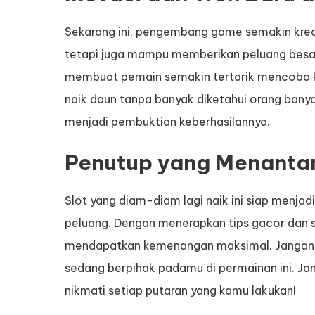
Sekarang ini, pengembang game semakin krea
tetapi juga mampu memberikan peluang besar
membuat pemain semakin tertarik mencoba keb
naik daun tanpa banyak diketahui orang bany
menjadi pembuktian keberhasilannya.
Penutup yang Menanta
Slot yang diam-diam lagi naik ini siap menjad
peluang. Dengan menerapkan tips gacor dan s
mendapatkan kemenangan maksimal. Jangan r
sedang berpihak padamu di permainan ini. Ja
nikmati setiap putaran yang kamu lakukan!