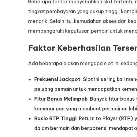
Beberapa faktor menyebabkan slot tertentu m
tingkat pembayaran yang cukup tinggi, kombi
menarik. Selain itu, kemudahan akses dan kep
mempengaruhi keputusan pemain untuk menco
Faktor Keberhasilan Ters
Ada beberapa alasan mengapa slot ini sedan
Frekuensi Jackpot
: Slot ini sering kali m
peluang pemain untuk mendapatkan kemen
Fitur Bonus Melimpah
: Banyak fitur bonus 
kemenangan yang membuat permainan lebi
Rasio RTP Tinggi
: Return to Player (RTP)
dalam bermain dan berpotensi mendapatkan