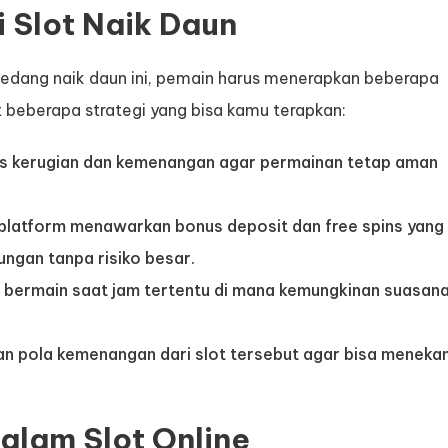
 Slot Naik Daun
sedang naik daun ini, pemain harus menerapkan beberapa
ut beberapa strategi yang bisa kamu terapkan:
as kerugian dan kemenangan agar permainan tetap aman
 platform menawarkan bonus deposit dan free spins yang
ngan tanpa risiko besar.
 bermain saat jam tertentu di mana kemungkinan suasan
 dan pola kemenangan dari slot tersebut agar bisa meneka
dalam Slot Online