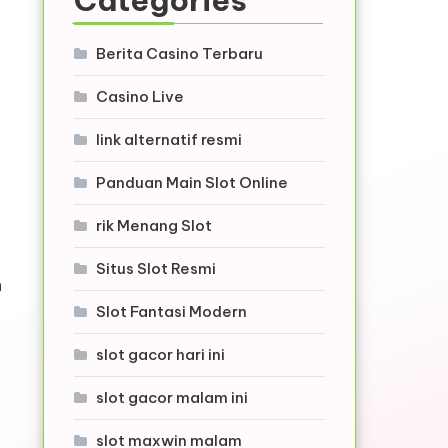
Categories
Berita Casino Terbaru
Casino Live
link alternatif resmi
Panduan Main Slot Online
rik Menang Slot
Situs Slot Resmi
n
Slot Fantasi Modern
slot gacor hari ini
slot gacor malam ini
slot maxwin malam