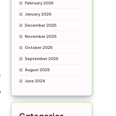
February 2026
January 2026
December 2025
November 2025
October 2025
September 2025
August 2025
a
June 2024
n