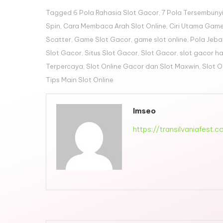
Tagged
6 Pola Rahasia Slot Gacor
,
7 Pola Tersembuny
Spin
,
Cara Membaca Arah Slot Online
,
Ciri Utama Game
Scatter
,
Game Slot Gacor
,
game slot online
,
Pola Jebak
Slot Gacor
,
Situs Slot Gacor
,
Slot Gacor
,
slot gacor har
Terpercaya
,
Slot Online Gacor dan Slot Maxwin
,
Slot O
Tips Main Slot Online
Imseo
https://transilvaniafest.