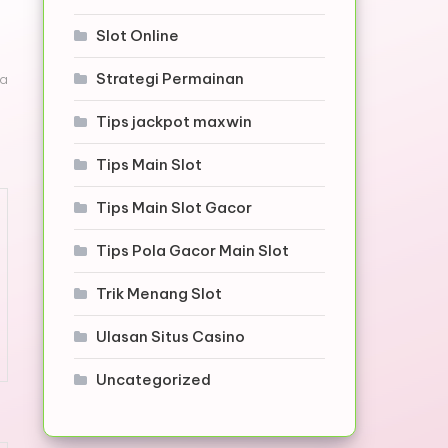
Slot Online
Strategi Permainan
la
Tips jackpot maxwin
Tips Main Slot
Tips Main Slot Gacor
Tips Pola Gacor Main Slot
Trik Menang Slot
Ulasan Situs Casino
Uncategorized