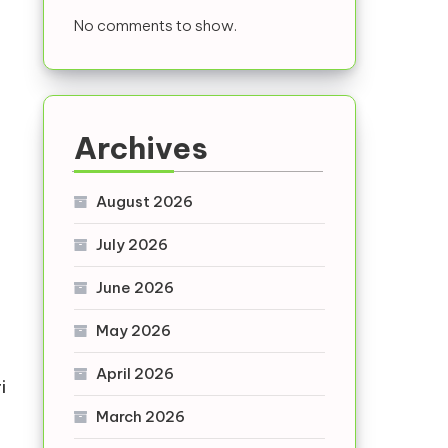
No comments to show.
Archives
August 2026
July 2026
June 2026
May 2026
April 2026
i
March 2026