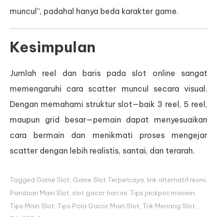
muncul”, padahal hanya beda karakter game.
Kesimpulan
Jumlah reel dan baris pada slot online sangat
memengaruhi cara scatter muncul secara visual.
Dengan memahami struktur slot—baik 3 reel, 5 reel,
maupun grid besar—pemain dapat menyesuaikan
cara bermain dan menikmati proses mengejar
scatter dengan lebih realistis, santai, dan terarah.
Tagged
Game Slot
,
Game Slot Terpercaya
,
link alternatif resmi
,
Panduan Main Slot
,
slot gacor hari ini
,
Tips jackpot maxwin
,
Tips Main Slot
,
Tips Pola Gacor Main Slot
,
Trik Menang Slot
,