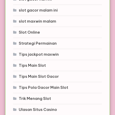
slot gacor malam ini
slot maxwin malam
Slot Online
Strategi Permainan
Tips jackpot maxwin
Tips Main Slot
Tips Main Slot Gacor
Tips Pola Gacor Main Slot
Trik Menang Slot
Ulasan Situs Casino