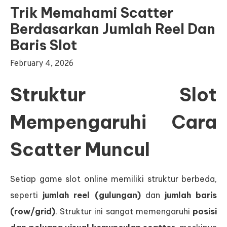
Trik Memahami Scatter
Berdasarkan Jumlah Reel Dan
Baris Slot
February 4, 2026
Struktur Slot
Mempengaruhi Cara
Scatter Muncul
Setiap game slot online memiliki struktur berbeda,
seperti
jumlah reel (gulungan)
dan
jumlah baris
(row/grid)
. Struktur ini sangat memengaruhi
posisi