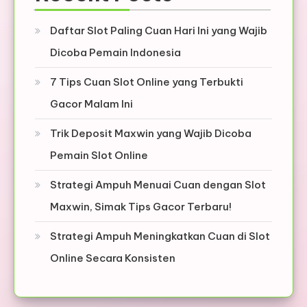
Daftar Slot Paling Cuan Hari Ini yang Wajib
Dicoba Pemain Indonesia
7 Tips Cuan Slot Online yang Terbukti
Gacor Malam Ini
Trik Deposit Maxwin yang Wajib Dicoba
Pemain Slot Online
Strategi Ampuh Menuai Cuan dengan Slot
Maxwin, Simak Tips Gacor Terbaru!
Strategi Ampuh Meningkatkan Cuan di Slot
Online Secara Konsisten