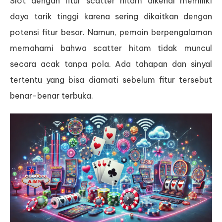
Slot dengan fitur scatter hitam dikenal memiliki
daya tarik tinggi karena sering dikaitkan dengan
potensi fitur besar. Namun, pemain berpengalaman
memahami bahwa scatter hitam tidak muncul
secara acak tanpa pola. Ada tahapan dan sinyal
tertentu yang bisa diamati sebelum fitur tersebut
benar-benar terbuka.