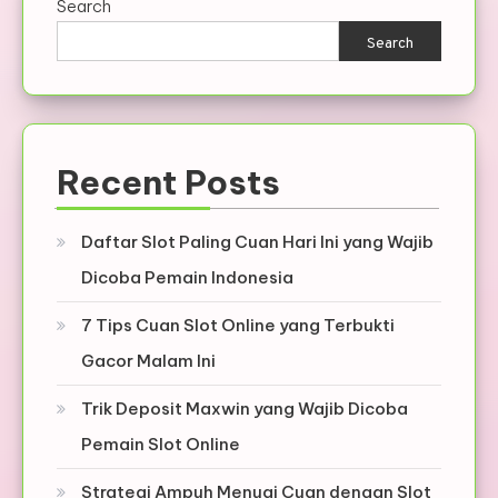
Search
Search
Recent Posts
Daftar Slot Paling Cuan Hari Ini yang Wajib
Dicoba Pemain Indonesia
7 Tips Cuan Slot Online yang Terbukti
Gacor Malam Ini
Trik Deposit Maxwin yang Wajib Dicoba
Pemain Slot Online
Strategi Ampuh Menuai Cuan dengan Slot