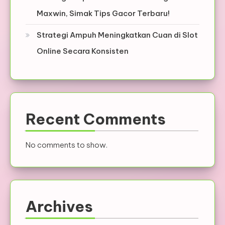
Maxwin, Simak Tips Gacor Terbaru!
Strategi Ampuh Meningkatkan Cuan di Slot
Online Secara Konsisten
Recent Comments
No comments to show.
Archives