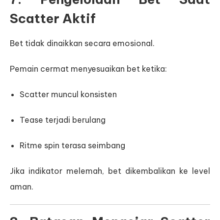
Scatter Aktif
Bet tidak dinaikkan secara emosional.
Pemain cermat menyesuaikan bet ketika:
Scatter muncul konsisten
Tease terjadi berulang
Ritme spin terasa seimbang
Jika indikator melemah, bet dikembalikan ke level
aman.