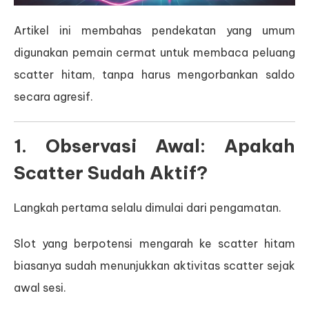
Artikel ini membahas pendekatan yang umum
digunakan pemain cermat untuk membaca peluang
scatter hitam, tanpa harus mengorbankan saldo
secara agresif.
1. Observasi Awal: Apakah
Scatter Sudah Aktif?
Langkah pertama selalu dimulai dari pengamatan.
Slot yang berpotensi mengarah ke scatter hitam
biasanya sudah menunjukkan aktivitas scatter sejak
awal sesi.