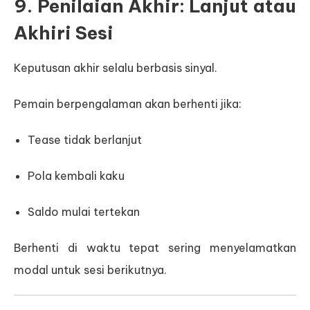
9. Penilaian Akhir: Lanjut atau
Akhiri Sesi
Keputusan akhir selalu berbasis sinyal.
Pemain berpengalaman akan berhenti jika:
Tease tidak berlanjut
Pola kembali kaku
Saldo mulai tertekan
Berhenti di waktu tepat sering menyelamatkan
modal untuk sesi berikutnya.