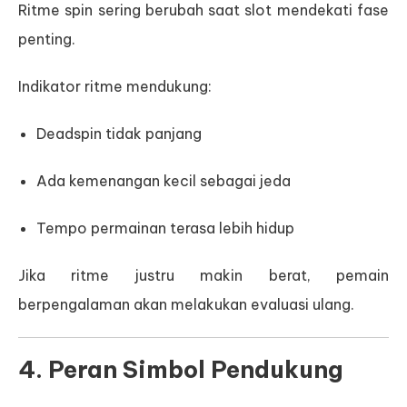
Ritme spin sering berubah saat slot mendekati fase
penting.
Indikator ritme mendukung:
Deadspin tidak panjang
Ada kemenangan kecil sebagai jeda
Tempo permainan terasa lebih hidup
Jika ritme justru makin berat, pemain
berpengalaman akan melakukan evaluasi ulang.
4. Peran Simbol Pendukung