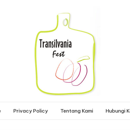
asi terbaru, tips, dan trik seputar gaya hidup, teknologi, dan h
e
Privacy Policy
Tentang Kami
Hubungi K