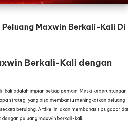
 Peluang Maxwin Berkali-Kali Di
xwin Berkali-Kali dengan
li-kali adalah impian setiap pemain. Meski keberuntungan
apa strategi yang bisa membantu meningkatkan peluang
cara berulang. Artikel ini akan membahas tips gacor da
 dengan peluang maxwin berkali-kali.