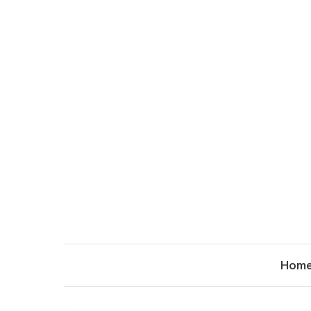
Skip
to
content
Selamat datang di Transilvania Fest! Temukan inform
Hom