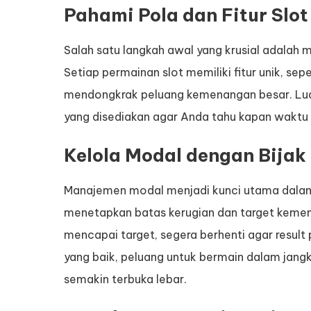
Pahami Pola dan Fitur Slo
Salah satu langkah awal yang krusial adalah
Setiap permainan slot memiliki fitur unik, sep
mendongkrak peluang kemenangan besar. Luan
yang disediakan agar Anda tahu kapan waktu t
Kelola Modal dengan Bijak
Manajemen modal menjadi kunci utama dalam 
menetapkan batas kerugian dan target kemen
mencapai target, segera berhenti agar result 
yang baik, peluang untuk bermain dalam jang
semakin terbuka lebar.