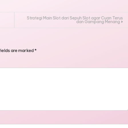
Strategi Main Slot dari Sepuh Slot agar Cuan Terus
dan Gampang Menang
fields are marked
*