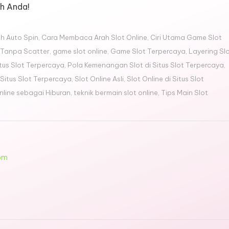
ah Anda!
ah Auto Spin
,
Cara Membaca Arah Slot Online
,
Ciri Utama Game Slot
l Tanpa Scatter
,
game slot online
,
Game Slot Terpercaya
,
Layering Sl
itus Slot Terpercaya
,
Pola Kemenangan Slot di Situs Slot Terpercaya
,
 Situs Slot Terpercaya
,
Slot Online Asli
,
Slot Online di Situs Slot
nline sebagai Hiburan
,
teknik bermain slot online
,
Tips Main Slot
com