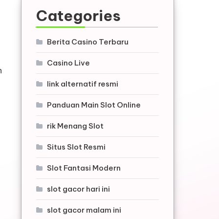
Categories
Berita Casino Terbaru
Casino Live
h
link alternatif resmi
Panduan Main Slot Online
rik Menang Slot
Situs Slot Resmi
Slot Fantasi Modern
slot gacor hari ini
slot gacor malam ini