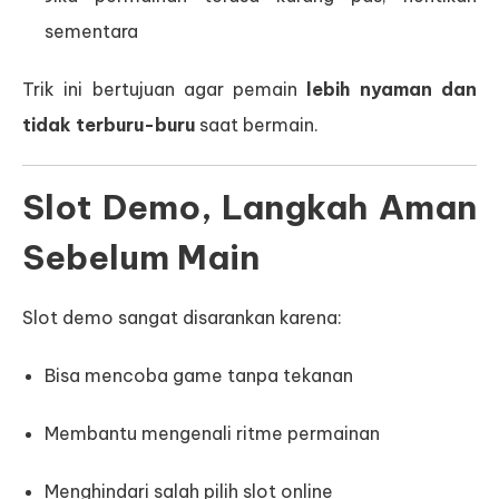
sementara
Trik ini bertujuan agar pemain
lebih nyaman dan
tidak terburu-buru
saat bermain.
Slot Demo, Langkah Aman
Sebelum Main
Slot demo sangat disarankan karena:
Bisa mencoba game tanpa tekanan
Membantu mengenali ritme permainan
Menghindari salah pilih slot online