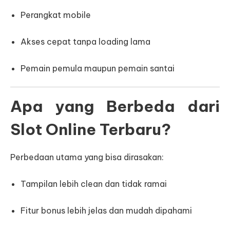
Perangkat mobile
Akses cepat tanpa loading lama
Pemain pemula maupun pemain santai
Apa yang Berbeda dari
Slot Online Terbaru?
Perbedaan utama yang bisa dirasakan:
Tampilan lebih clean dan tidak ramai
Fitur bonus lebih jelas dan mudah dipahami