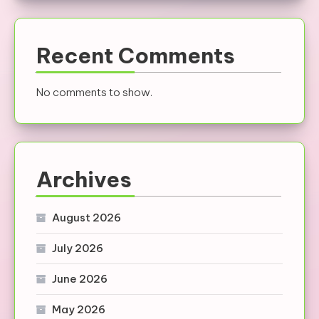
Recent Comments
No comments to show.
Archives
August 2026
July 2026
June 2026
May 2026