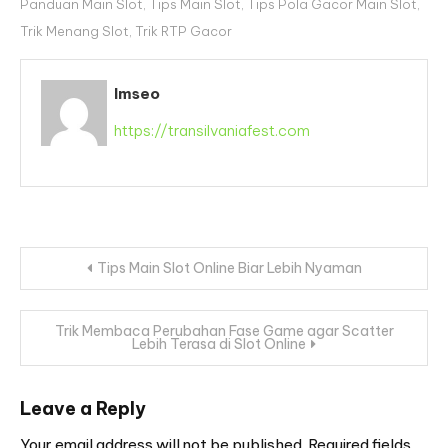
Panduan Main Slot
,
Tips Main Slot
,
Tips Pola Gacor Main Slot
,
Trik Menang Slot
,
Trik RTP Gacor
Imseo
https://transilvaniafest.com
Post
Tips Main Slot Online Biar Lebih Nyaman
navigation
Trik Membaca Perubahan Fase Game agar Scatter
Lebih Terasa di Slot Online
Leave a Reply
Your email address will not be published.
Required fields