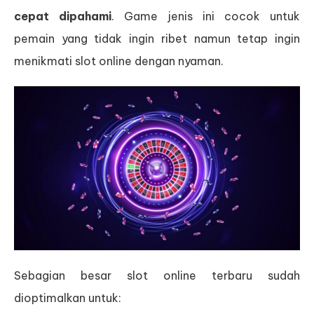
cepat dipahami
. Game jenis ini cocok untuk
pemain yang tidak ingin ribet namun tetap ingin
menikmati slot online dengan nyaman.
Sebagian besar slot online terbaru sudah
dioptimalkan untuk: