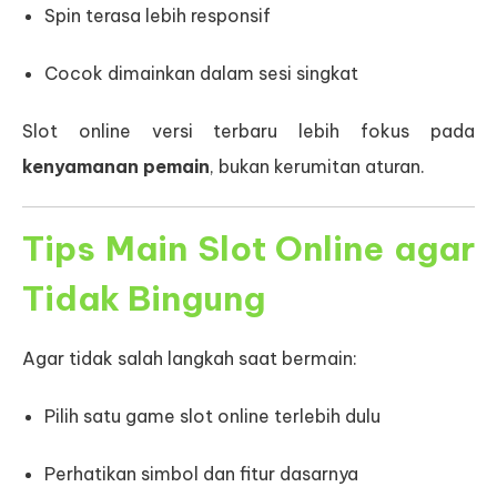
Spin terasa lebih responsif
Cocok dimainkan dalam sesi singkat
Slot online versi terbaru lebih fokus pada
kenyamanan pemain
, bukan kerumitan aturan.
Tips Main Slot Online agar
Tidak Bingung
Agar tidak salah langkah saat bermain:
Pilih satu game slot online terlebih dulu
Perhatikan simbol dan fitur dasarnya