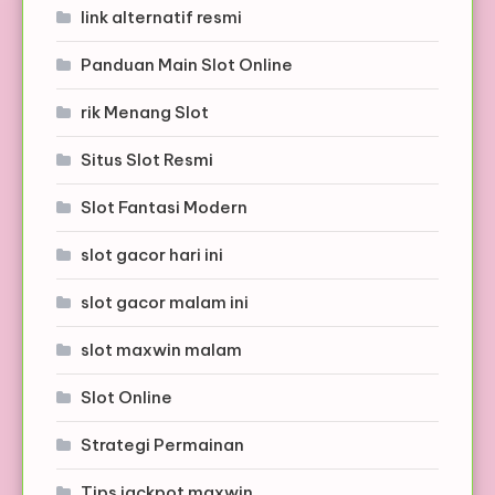
link alternatif resmi
Panduan Main Slot Online
rik Menang Slot
Situs Slot Resmi
Slot Fantasi Modern
slot gacor hari ini
slot gacor malam ini
slot maxwin malam
Slot Online
Strategi Permainan
Tips jackpot maxwin