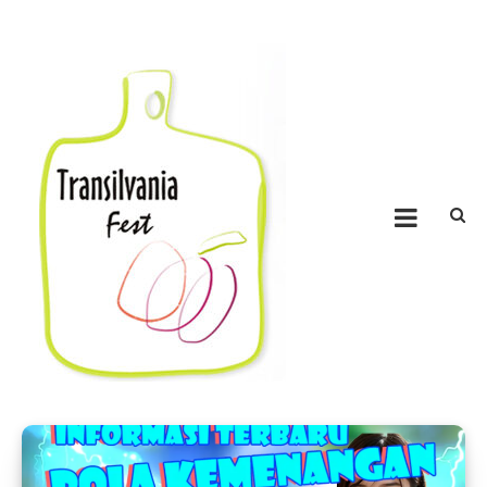
Skip
to
content
Selamat datang di Transilvania Fest! Temukan informasi terbaru, tips,
dan trik seputar gaya hidup, teknologi, dan hiburan. Nikmati artikel-
artikel berkualitas yang