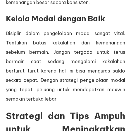
kemenangan besar secara konsisten.
Kelola Modal dengan Baik
Disiplin dalam pengelolaan modal sangat vital.
Tentukan batas kekalahan dan kemenangan
sebelum bermain. Jangan tergoda untuk terus
bermain saat sedang mengalami kekalahan
berturut-turut karena hal ini bisa menguras saldo
secara cepat. Dengan strategi pengelolaan modal
yang tepat, peluang untuk mendapatkan maxwin
semakin terbuka lebar.
Strategi dan Tips Ampuh
untuk Meningkatkan