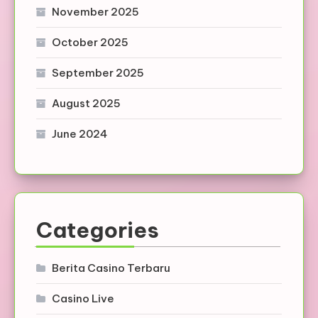
November 2025
October 2025
September 2025
August 2025
June 2024
Categories
Berita Casino Terbaru
Casino Live