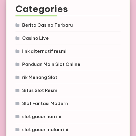
Categories
Berita Casino Terbaru
Casino Live
link alternatif resmi
Panduan Main Slot Online
rik Menang Slot
Situs Slot Resmi
Slot Fantasi Modern
slot gacor hari ini
slot gacor malam ini