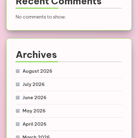
Recent Comments
No comments to show.
Archives
August 2026
July 2026
June 2026
May 2026
April 2026
March 2026