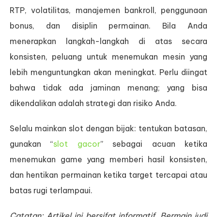
RTP, volatilitas, manajemen bankroll, penggunaan
bonus, dan disiplin permainan. Bila Anda
menerapkan langkah-langkah di atas secara
konsisten, peluang untuk menemukan mesin yang
lebih menguntungkan akan meningkat. Perlu diingat
bahwa tidak ada jaminan menang; yang bisa
dikendalikan adalah strategi dan risiko Anda.
Selalu mainkan slot dengan bijak: tentukan batasan,
gunakan “
slot gacor
” sebagai acuan ketika
menemukan game yang memberi hasil konsisten,
dan hentikan permainan ketika target tercapai atau
batas rugi terlampaui.
Catatan: Artikel ini bersifat informatif. Bermain judi