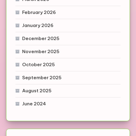
February 2026
January 2026
December 2025
November 2025
October 2025
September 2025
August 2025
June 2024