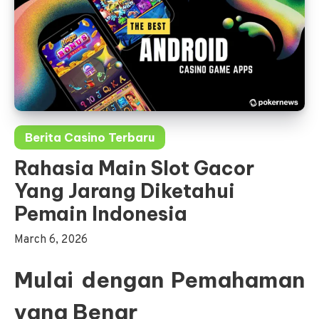
Berita Casino Terbaru
Rahasia Main Slot Gacor
Yang Jarang Diketahui
Pemain Indonesia
March 6, 2026
Mulai dengan Pemahaman
yang Benar