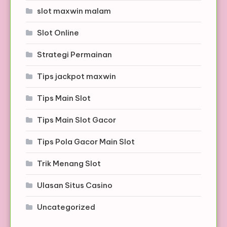
slot maxwin malam
Slot Online
Strategi Permainan
Tips jackpot maxwin
Tips Main Slot
Tips Main Slot Gacor
Tips Pola Gacor Main Slot
Trik Menang Slot
Ulasan Situs Casino
Uncategorized