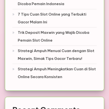
Dicoba Pemain Indonesia
7 Tips Cuan Slot Online yang Terbukti
Gacor Malam Ini
Trik Deposit Maxwin yang Wajib Dicoba
Pemain Slot Online
Strategi Ampuh Menuai Cuan dengan Slot
Maxwin, Simak Tips Gacor Terbaru!
Strategi Ampuh Meningkatkan Cuan di Slot
Online Secara Konsisten