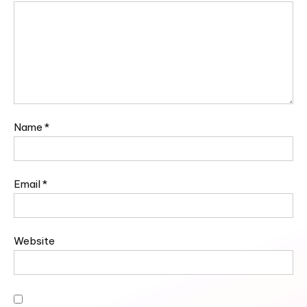
Name
*
Email
*
Website