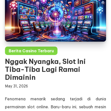
Berita Casino Terbaru
Nggak Nyangka, Slot Ini
Tiba-Tiba Lagi Ramai
Dimainin
May 31, 2026
Fenomena menarik sedang terjadi di dunia
permainan slot online. Baru-baru ini, sebuah mesin