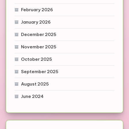
February 2026
January 2026
December 2025
November 2025
October 2025
September 2025
August 2025
June 2024