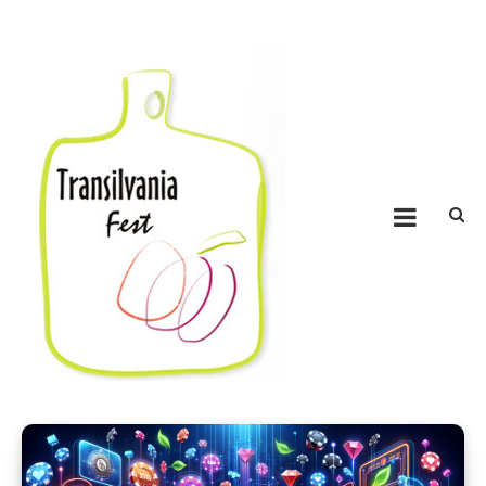
Skip
to
content
Selamat datang di Transilvania Fest! Temukan informasi terbaru, tips,
dan trik seputar gaya hidup, teknologi, dan hiburan. Nikmati artikel-
artikel berkualitas yang