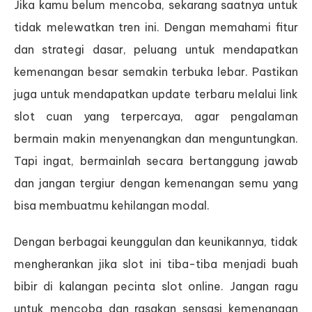
Jika kamu belum mencoba, sekarang saatnya untuk
tidak melewatkan tren ini. Dengan memahami fitur
dan strategi dasar, peluang untuk mendapatkan
kemenangan besar semakin terbuka lebar. Pastikan
juga untuk mendapatkan update terbaru melalui link
slot cuan yang terpercaya, agar pengalaman
bermain makin menyenangkan dan menguntungkan.
Tapi ingat, bermainlah secara bertanggung jawab
dan jangan tergiur dengan kemenangan semu yang
bisa membuatmu kehilangan modal.
Dengan berbagai keunggulan dan keunikannya, tidak
mengherankan jika slot ini tiba-tiba menjadi buah
bibir di kalangan pecinta slot online. Jangan ragu
untuk mencoba dan rasakan sensasi kemenangan