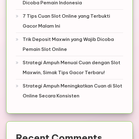
Dicoba Pemain Indonesia
7 Tips Cuan Slot Online yang Terbukti
Gacor Malam Ini
Trik Deposit Maxwin yang Wajib Dicoba
Pemain Slot Online
Strategi Ampuh Menuai Cuan dengan Slot
Maxwin, Simak Tips Gacor Terbaru!
Strategi Ampuh Meningkatkan Cuan di Slot
Online Secara Konsisten
Recent Comments