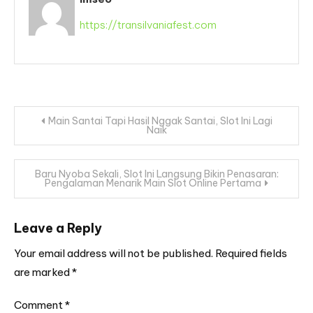
https://transilvaniafest.com
Post
Main Santai Tapi Hasil Nggak Santai, Slot Ini Lagi
Naik
navigation
Baru Nyoba Sekali, Slot Ini Langsung Bikin Penasaran:
Pengalaman Menarik Main Slot Online Pertama
Leave a Reply
Your email address will not be published.
Required fields
are marked
*
Comment
*