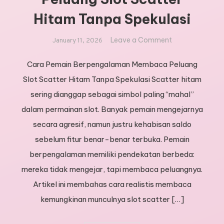
Hitam Tanpa Spekulasi
on
Leave a Comment
January 11, 2026
Cara
Pemain
Cara Pemain Berpengalaman Membaca Peluang
Berpengalama
Slot Scatter Hitam Tanpa Spekulasi Scatter hitam
Membaca
sering dianggap sebagai simbol paling “mahal”
Peluang
dalam permainan slot. Banyak pemain mengejarnya
Slot
secara agresif, namun justru kehabisan saldo
Scatter
Hitam
sebelum fitur benar-benar terbuka. Pemain
Tanpa
berpengalaman memiliki pendekatan berbeda:
Spekulasi
mereka tidak mengejar, tapi membaca peluangnya.
Artikel ini membahas cara realistis membaca
kemungkinan munculnya slot scatter […]