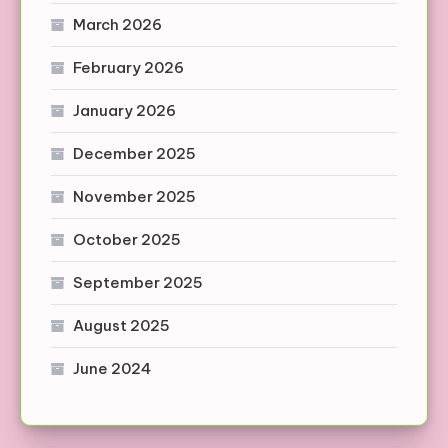
March 2026
February 2026
January 2026
December 2025
November 2025
October 2025
September 2025
August 2025
June 2024