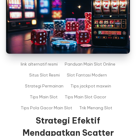
link alternatif resmi
Panduan Main Slot Online
Situs Slot Resmi
Slot Fantasi Modern
Strategi Permainan
Tips jackpot maxwin
Tips Main Slot
Tips Main Slot Gacor
Tips Pola Gacor Main Slot
Trik Menang Slot
Strategi Efektif
Mendapatkan Scatter