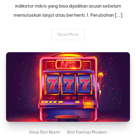
Kecil
indikator mikro yang bisa dijadikan acuan sebelum
memutuskan lanjut atau berhenti. 1. Perubahan […]
Read More
Situs Slot Resmi
Slot Fantasi Modern