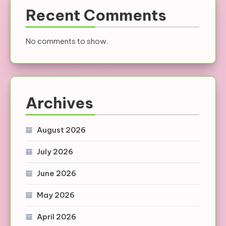
Recent Comments
No comments to show.
Archives
August 2026
July 2026
June 2026
May 2026
April 2026