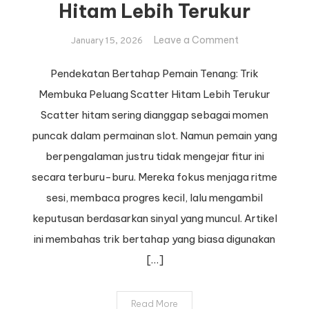
Hitam Lebih Terukur
on
Leave a Comment
January 15, 2026
Pendekatan
Bertahap
Pendekatan Bertahap Pemain Tenang: Trik
Pemain
Membuka Peluang Scatter Hitam Lebih Terukur
Tenang:
Scatter hitam sering dianggap sebagai momen
Trik
puncak dalam permainan slot. Namun pemain yang
Membuka
berpengalaman justru tidak mengejar fitur ini
Peluang
Scatter
secara terburu-buru. Mereka fokus menjaga ritme
Hitam
sesi, membaca progres kecil, lalu mengambil
Lebih
keputusan berdasarkan sinyal yang muncul. Artikel
Terukur
ini membahas trik bertahap yang biasa digunakan
[…]
Read More