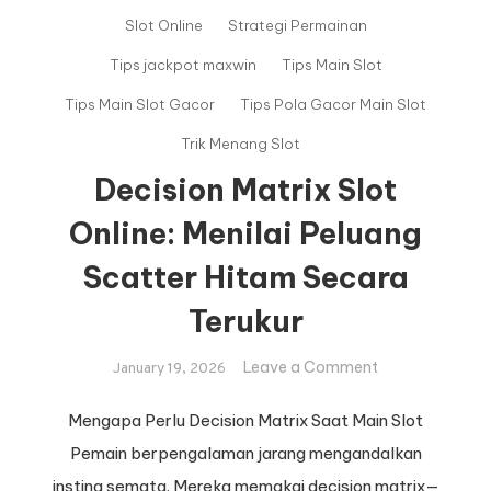
Slot Online
Strategi Permainan
Tips jackpot maxwin
Tips Main Slot
Tips Main Slot Gacor
Tips Pola Gacor Main Slot
Trik Menang Slot
Decision Matrix Slot
Online: Menilai Peluang
Scatter Hitam Secara
Terukur
on
Leave a Comment
January 19, 2026
Decision
Matrix
Mengapa Perlu Decision Matrix Saat Main Slot
Slot
Pemain berpengalaman jarang mengandalkan
Online:
insting semata. Mereka memakai decision matrix—