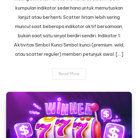
Menilai
kumpulan indikator sederhana untuk memutuskan
Peluang
lanjut atau berhenti. Scatter hitam lebih sering
Scatter
Hitam
muncul saat beberapa indikator aktif bersamaan,
Secara
bukan saat satu sinyal berdiri sendiri. Indikator 1:
Terukur
Aktivitas Simbol Kunci Simbol kunci (premium, wild,
atau scatter reguler) memberi petunjuk awal. […]
Read More