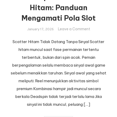
Hitam: Panduan
Mengamati Pola Slot
on
Leave a Comment
January 17, 2026
Strategi
Efektif
Scatter Hitam Tidak Datang Tanpa Sinyal Scatter
Mendapatkan
hitam muncul saat fase permainan tertentu
Scatter
terbentuk, bukan dari spin acak. Pemain
Hitam:
berpengalaman selalu membaca sinyal awal game
Panduan
sebelum menaikkan taruhan. Sinyal awal yang sehat
Mengamati
Pola
meliputi: Reel menunjukkan aktivitas simbol
Slot
premium Kombinasi hampir jadi muncul secara
berkala Deadspin tidak terjadi terlalu lama Jika
sinyal ini tidak muncul, peluang […]