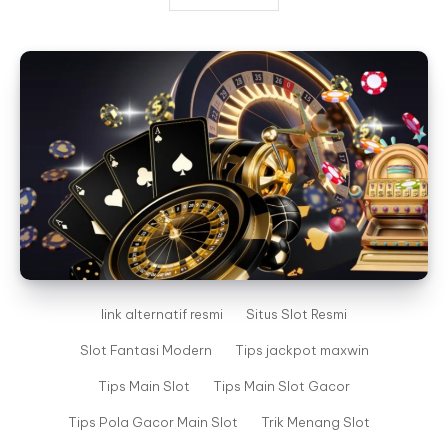
link alternatif resmi
Situs Slot Resmi
Slot Fantasi Modern
Tips jackpot maxwin
Tips Main Slot
Tips Main Slot Gacor
Tips Pola Gacor Main Slot
Trik Menang Slot