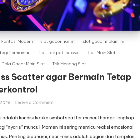
t Fantasi Modern
slot gacor hari ini
slot gacor malam ini
tegi Permainan
Tips jackpot maxwin
Tips Main Slot
s Pola Gacor Main Slot
Trik Menang Slot
ss Scatter agar Bermain Tetap
erkontrol
on
Leave a Comment
, 2026
Trik
Menyikapi
 adalah kondisi ketika simbol scatter muncul hampir lengkap,
Near-
agi “nyaris” muncul. Momen ini sering memicu reaksi emosional
Miss
us. Penting dipahami, near-miss adalah bagian dari tampilan