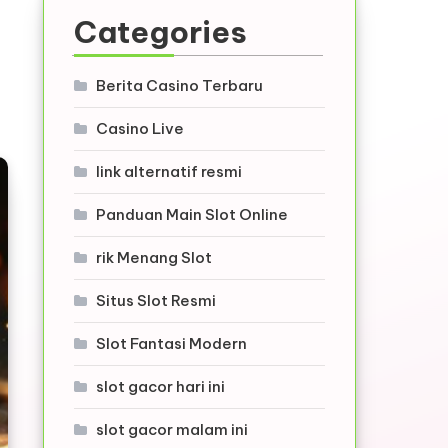
Categories
Berita Casino Terbaru
Casino Live
link alternatif resmi
Panduan Main Slot Online
rik Menang Slot
Situs Slot Resmi
Slot Fantasi Modern
slot gacor hari ini
slot gacor malam ini