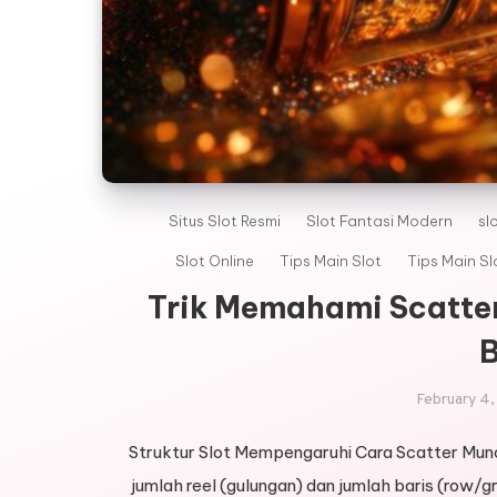
Situs Slot Resmi
Slot Fantasi Modern
sl
Slot Online
Tips Main Slot
Tips Main S
Trik Memahami Scatter
B
February 4
Struktur Slot Mempengaruhi Cara Scatter Muncu
jumlah reel (gulungan) dan jumlah baris (row/gr