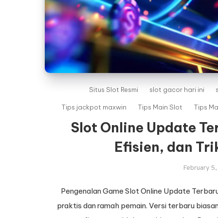
Situs Slot Resmi
slot gacor hari ini
Tips jackpot maxwin
Tips Main Slot
Tips Ma
Slot Online Update Te
Efisien, dan Tri
February 5
Pengenalan Game Slot Online Update Terbaru 
praktis dan ramah pemain. Versi terbaru bias