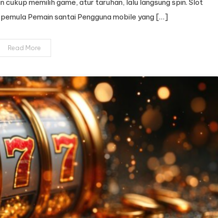
 cukup memilih game, atur taruhan, lalu langsung spin. Slot
Kenali
in pemula Pemain santai Pengguna mobile yang […]
Game,
Tips
Main
Read More
Efisien,
dan
Trik
Dasar
Anti
Salah
Pilih