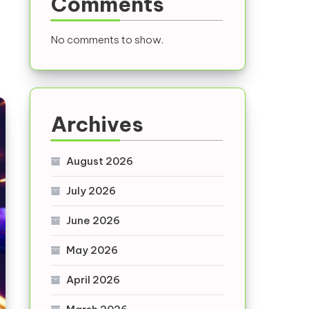
Comments
No comments to show.
Archives
August 2026
July 2026
June 2026
May 2026
April 2026