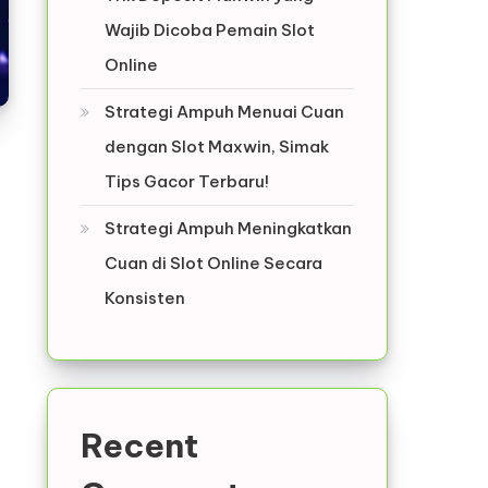
Wajib Dicoba Pemain Slot
Online
Strategi Ampuh Menuai Cuan
dengan Slot Maxwin, Simak
Tips Gacor Terbaru!
Strategi Ampuh Meningkatkan
Cuan di Slot Online Secara
Konsisten
Recent