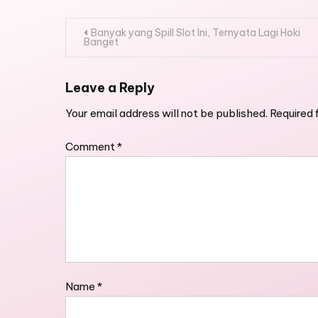
Post
Banyak yang Spill Slot Ini, Ternyata Lagi Hoki
Banget
navigation
Leave a Reply
Your email address will not be published.
Required 
Comment
*
Name
*