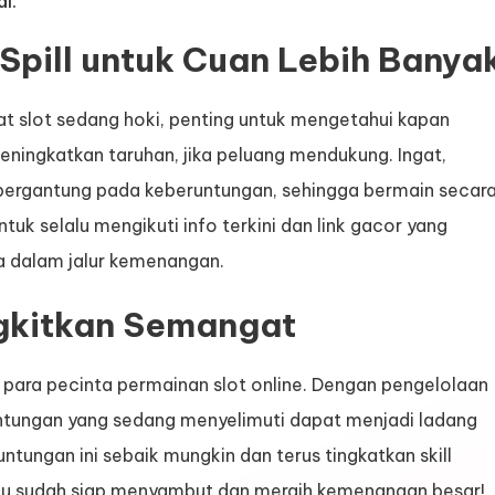
l.
ill untuk Cuan Lebih Banya
 slot sedang hoki, penting untuk mengetahui kapan
ningkatkan taruhan, jika peluang mendukung. Ingat,
 bergantung pada keberuntungan, sehingga bermain secar
tuk selalu mengikuti info terkini dan link gacor yang
 dalam jalur kemenangan.
gkitkan Semangat
i para pecinta permainan slot online. Dengan pengelolaan
untungan yang sedang menyelimuti dapat menjadi ladang
tungan ini sebaik mungkin dan terus tingkatkan skill
amu sudah siap menyambut dan meraih kemenangan besar!