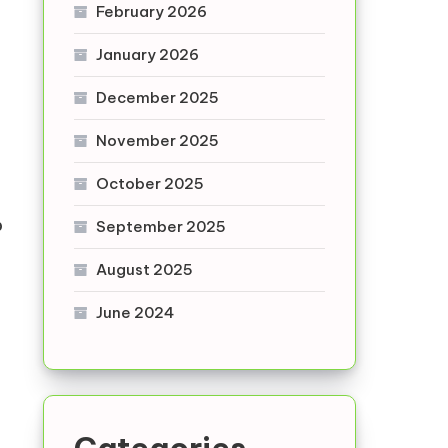
February 2026
January 2026
December 2025
November 2025
October 2025
p
September 2025
August 2025
June 2024