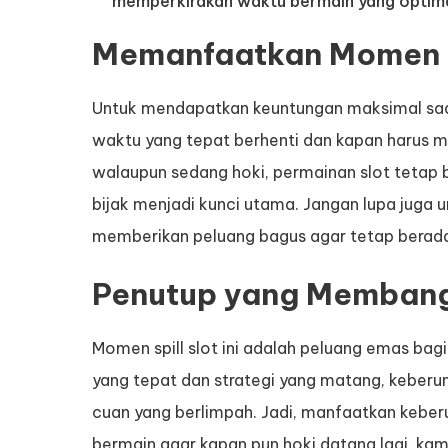
memperkirakan waktu bermain yang optima
Memanfaatkan Momen Sp
Untuk mendapatkan keuntungan maksimal saat
waktu yang tepat berhenti dan kapan harus me
walaupun sedang hoki, permainan slot tetap
bijak menjadi kunci utama. Jangan lupa juga un
memberikan peluang bagus agar tetap berada
Penutup yang Memban
Momen spill slot ini adalah peluang emas bag
yang tepat dan strategi yang matang, keber
cuan yang berlimpah. Jadi, manfaatkan keberun
bermain agar kapan pun hoki datang lagi, k