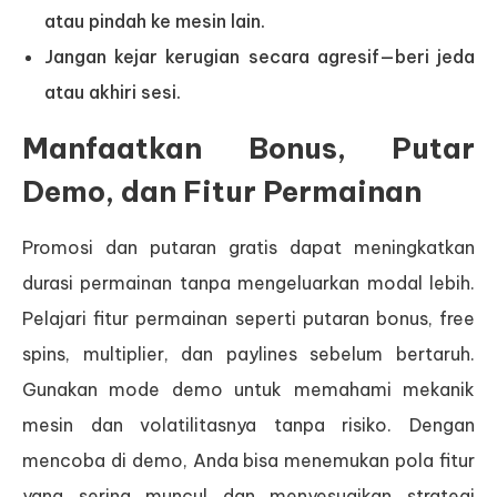
atau pindah ke mesin lain.
Jangan kejar kerugian secara agresif—beri jeda
atau akhiri sesi.
Manfaatkan Bonus, Putar
Demo, dan Fitur Permainan
Promosi dan putaran gratis dapat meningkatkan
durasi permainan tanpa mengeluarkan modal lebih.
Pelajari fitur permainan seperti putaran bonus, free
spins, multiplier, dan paylines sebelum bertaruh.
Gunakan mode demo untuk memahami mekanik
mesin dan volatilitasnya tanpa risiko. Dengan
mencoba di demo, Anda bisa menemukan pola fitur
yang sering muncul dan menyesuaikan strategi