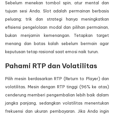
Sebelum menekan tombol spin, atur mental dan
tujuan sesi Anda. Slot adalah permainan berbasis
peluang; trik dan strategi hanya meningkatkan
efisiensi pengelolaan modal dan pilihan permainan,
bukan menjamin kemenangan. Tetapkan target
menang dan batas kalah sebelum bermain agar
keputusan tetap rasional saat emosi naik turun.
Pahami RTP dan Volatilitas
Pilih mesin berdasarkan RTP (Return to Player) dan
volatilitas. Mesin dengan RTP tinggi (96% ke atas)
cenderung memberi pengembalian lebih baik dalam
jangka panjang, sedangkan volatilitas menentukan
frekuensi dan ukuran pembayaran. Jika Anda ingin