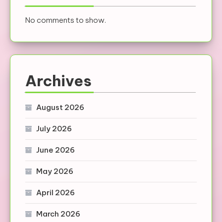
No comments to show.
Archives
August 2026
July 2026
June 2026
May 2026
April 2026
March 2026