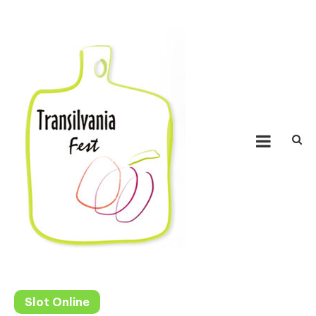
Skip
to
content
Selamat datang di Transilvania Fest! Temukan informasi terbaru, tips,
dan trik seputar gaya hidup, teknologi, dan hiburan. Nikmati artikel-
artikel berkualitas yang
Slot Online