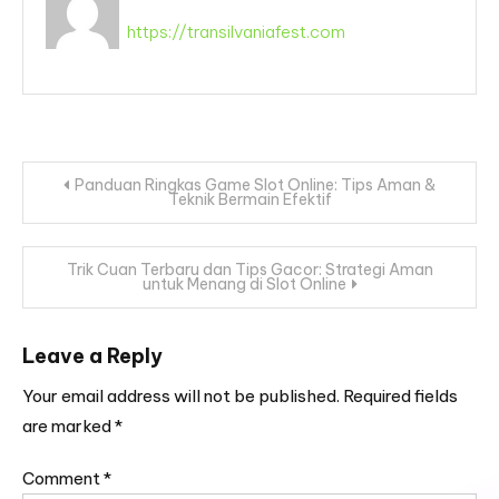
https://transilvaniafest.com
Post
Panduan Ringkas Game Slot Online: Tips Aman &
Teknik Bermain Efektif
navigation
Trik Cuan Terbaru dan Tips Gacor: Strategi Aman
untuk Menang di Slot Online
Leave a Reply
Your email address will not be published.
Required fields
are marked
*
Comment
*