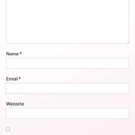
Name
*
Email
*
Website