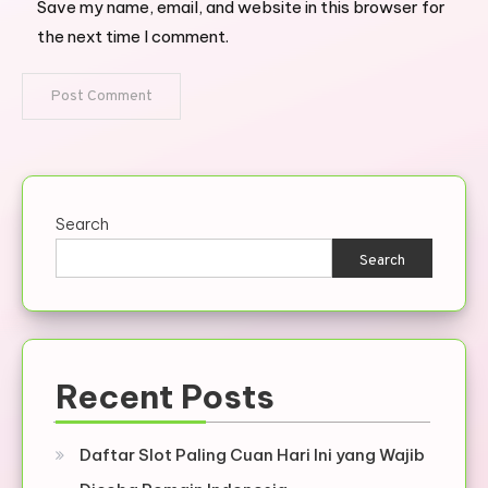
Save my name, email, and website in this browser for
the next time I comment.
Search
Search
Recent Posts
Daftar Slot Paling Cuan Hari Ini yang Wajib