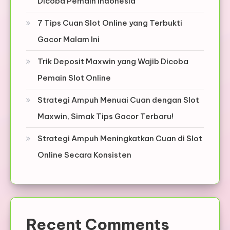
Dicoba Pemain Indonesia
7 Tips Cuan Slot Online yang Terbukti
Gacor Malam Ini
Trik Deposit Maxwin yang Wajib Dicoba
Pemain Slot Online
Strategi Ampuh Menuai Cuan dengan Slot
Maxwin, Simak Tips Gacor Terbaru!
Strategi Ampuh Meningkatkan Cuan di Slot
Online Secara Konsisten
Recent Comments