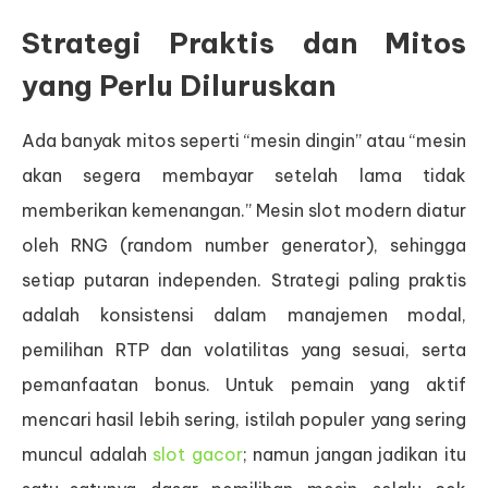
Strategi Praktis dan Mitos
yang Perlu Diluruskan
Ada banyak mitos seperti “mesin dingin” atau “mesin
akan segera membayar setelah lama tidak
memberikan kemenangan.” Mesin slot modern diatur
oleh RNG (random number generator), sehingga
setiap putaran independen. Strategi paling praktis
adalah konsistensi dalam manajemen modal,
pemilihan RTP dan volatilitas yang sesuai, serta
pemanfaatan bonus. Untuk pemain yang aktif
mencari hasil lebih sering, istilah populer yang sering
muncul adalah
slot gacor
; namun jangan jadikan itu