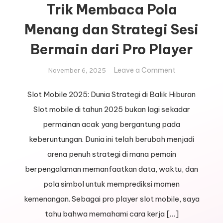
Trik Membaca Pola
Menang dan Strategi Sesi
Bermain dari Pro Player
on
Leave a Comment
November 6, 2025
Rahasia
Slot
Slot Mobile 2025: Dunia Strategi di Balik Hiburan
Mobile
Slot mobile di tahun 2025 bukan lagi sekadar
2025:
permainan acak yang bergantung pada
Trik
keberuntungan. Dunia ini telah berubah menjadi
Membaca
arena penuh strategi di mana pemain
Pola
Menang
berpengalaman memanfaatkan data, waktu, dan
dan
pola simbol untuk memprediksi momen
Strategi
kemenangan. Sebagai pro player slot mobile, saya
Sesi
tahu bahwa memahami cara kerja […]
Bermain