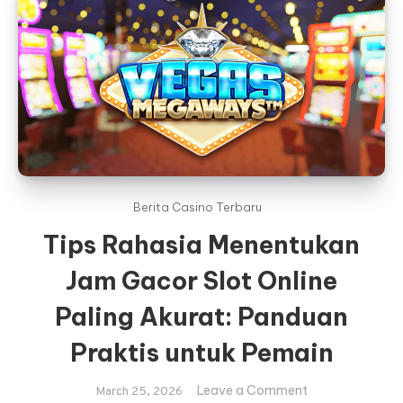
Berita Casino Terbaru
Tips Rahasia Menentukan
Jam Gacor Slot Online
Paling Akurat: Panduan
Praktis untuk Pemain
on
Leave a Comment
March 25, 2026