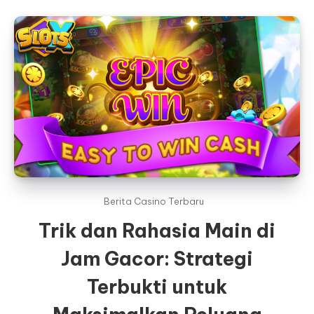
Berita Casino Terbaru
Trik dan Rahasia Main di
Jam Gacor: Strategi
Terbukti untuk