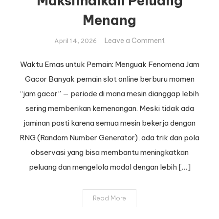
Maksimalkan Peluang
Menang
on
Leave a Comment
April 14, 2026
Trik
dan
Waktu Emas untuk Pemain: Menguak Fenomena Jam
Rahasia
Gacor Banyak pemain slot online berburu momen
Main
“jam gacor” — periode di mana mesin dianggap lebih
di
sering memberikan kemenangan. Meski tidak ada
Jam
jaminan pasti karena semua mesin bekerja dengan
Gacor:
Strategi
RNG (Random Number Generator), ada trik dan pola
Terbukti
observasi yang bisa membantu meningkatkan
untuk
peluang dan mengelola modal dengan lebih […]
Maksimalkan
Peluang
Menang
Read More