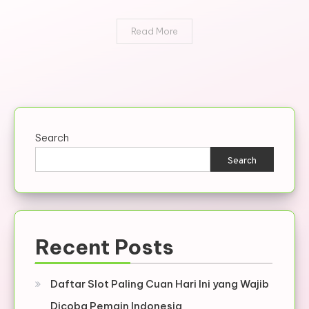
dari
Pro
Read More
Player
Search
Search
Recent Posts
Daftar Slot Paling Cuan Hari Ini yang Wajib
Dicoba Pemain Indonesia